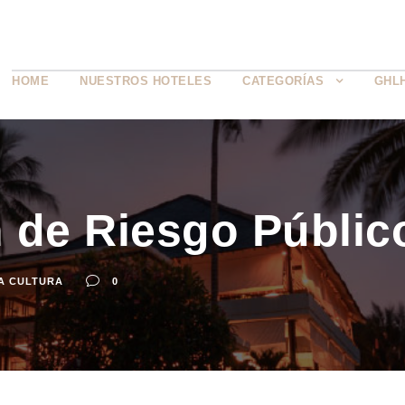
HOME
NUESTROS HOTELES
CATEGORÍAS
GHL
 de Riesgo Públic
A CULTURA
0