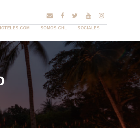
HOTELES.COM
SOMOS GHL
SOCIALES
o