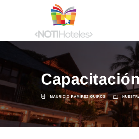
Capacitación
MAURICIO RAMIREZ QUIROS
NUESTR