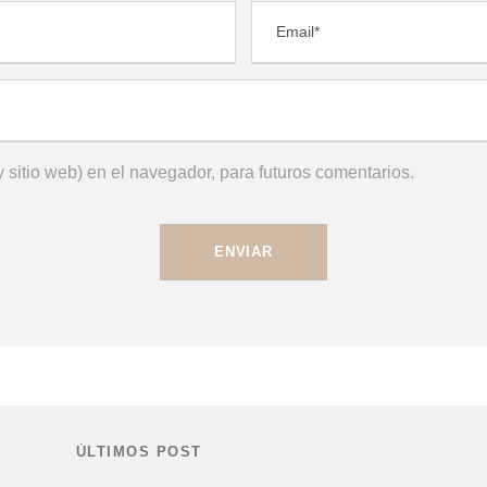
 sitio web) en el navegador, para futuros comentarios.
ÚLTIMOS POST