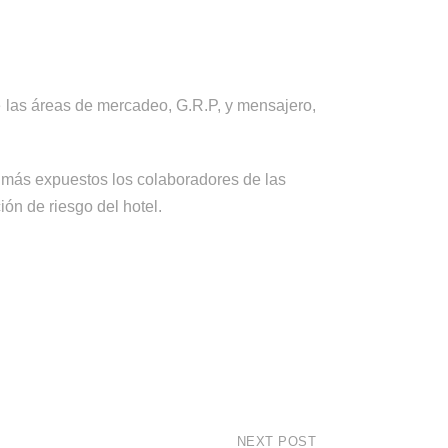
e las áreas de mercadeo, G.R.P, y mensajero,
en más expuestos los colaboradores de las
ón de riesgo del hotel.
NEXT POST