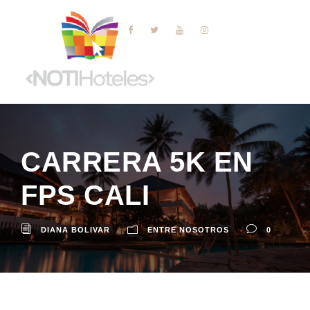
CARRERA 5K EN
FPS CALI
DIANA BOLIVAR
ENTRE NOSOTROS
0