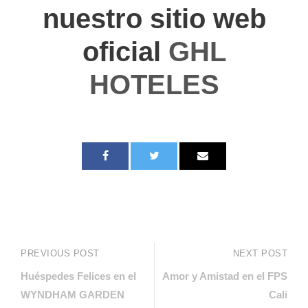
nuestro sitio web
oficial
GHL
HOTELES
PREVIOUS POST
NEXT POST
Huéspedes Felices en el
Amor y Amistad en el FPS
WYNDHAM GARDEN
Cali