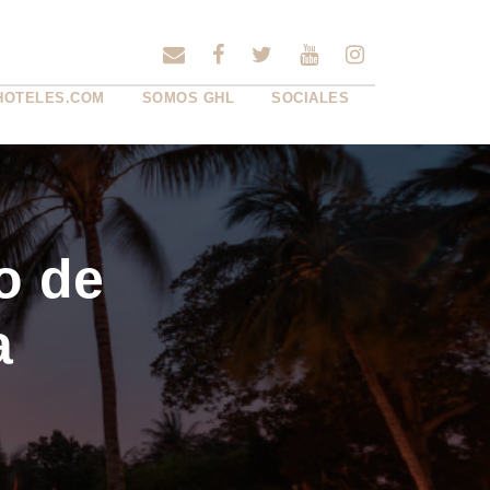
HOTELES.COM
SOMOS GHL
SOCIALES
o de
a