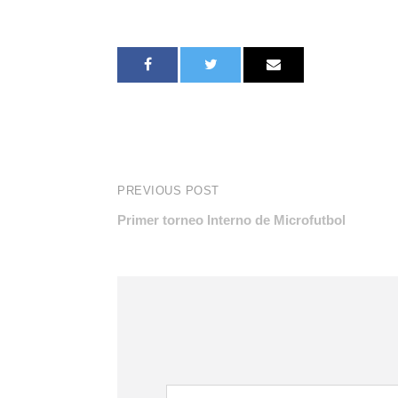
PREVIOUS POST
Primer torneo Interno de Microfutbol