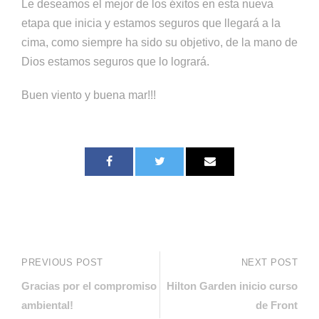
Le deseamos el mejor de los éxitos en esta nueva
etapa que inicia y estamos seguros que llegará a la
cima, como siempre ha sido su objetivo, de la mano de
Dios estamos seguros que lo logrará.
Buen viento y buena mar!!!
PREVIOUS POST
NEXT POST
Gracias por el compromiso
Hilton Garden inicio curso
ambiental!
de Front