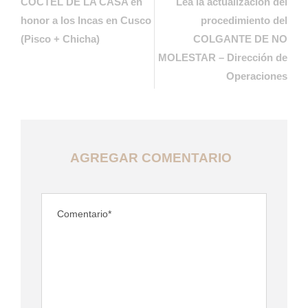
COCTEL DE LA CASA en
Lea la actualización del
honor a los Incas en Cusco
procedimiento del
(Pisco + Chicha)
COLGANTE DE NO
MOLESTAR – Dirección de
Operaciones
AGREGAR COMENTARIO