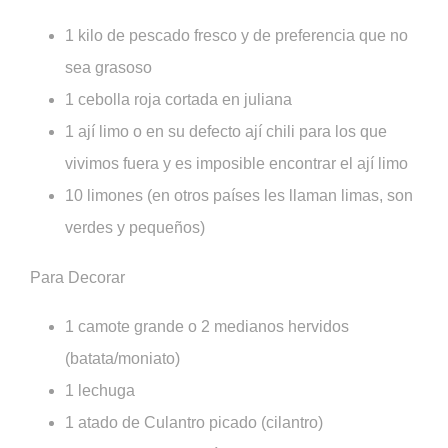
1 kilo de pescado fresco y de preferencia que no
sea grasoso
1 cebolla roja cortada en juliana
1 ají limo o en su defecto ají chili para los que
vivimos fuera y es imposible encontrar el ají limo
10 limones (en otros países les llaman limas, son
verdes y pequeños)
Para Decorar
1 camote grande o 2 medianos hervidos
(batata/moniato)
1 lechuga
1 atado de Culantro picado (cilantro)