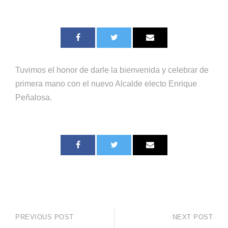
Tuvimos el honor de darle la bienvenida y celebrar de
primera mano con el nuevo Alcalde electo Enrique
Peñalosa.
PREVIOUS POST
NEXT POST