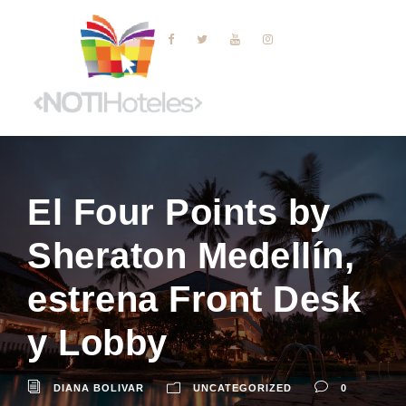
El Four Points by
Sheraton Medellín,
estrena Front Desk
y Lobby
DIANA BOLIVAR
UNCATEGORIZED
0