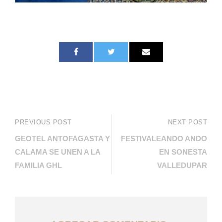
PREVIOUS POST
NEXT POST
GEOTEL ANTOFAGASTA Y
FESTIVALEANDO ANDO
CALAMA SE UNEN A LA
EN SONESTA
FAMILIA GHL
VALLEDUPAR