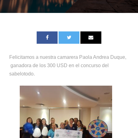
Felicitamos a nuestra camarera Paola Andrea Duque,
ganadora de los 300 USD en el concurso del
sabelotodo.