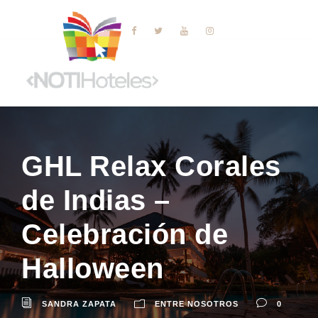
GHL Relax Corales
de Indias –
Celebración de
Halloween
SANDRA ZAPATA
ENTRE NOSOTROS
0