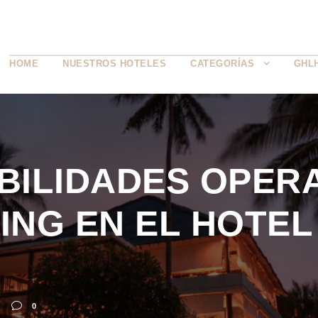
HOME
NUESTROS HOTELES
CATEGORÍAS
GHL
BILIDADES OPERA
NG EN EL HOTEL
0