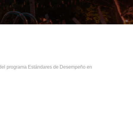
cia del programa Estándares de Desempeño en