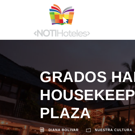
GRADOS HA
HOUSEKEEPI
PLAZA
DIANA BOLIVAR
NUESTRA CULTURA