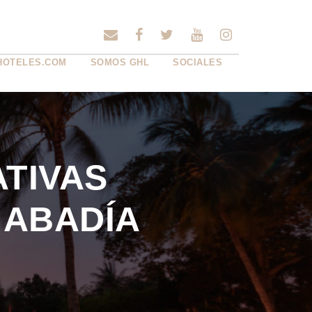
HOTELES.COM
SOMOS GHL
SOCIALES
TIVAS
 ABADÍA