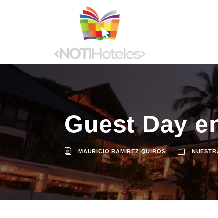
Guest Day en
MAURICIO RAMIREZ QUIROS
NUESTR