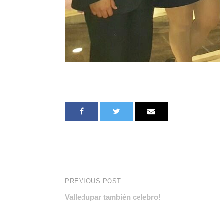
PREVIOUS POST
Valledupar también celebro!