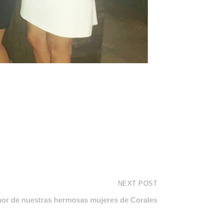
NEXT POST
nor de nuestras hermosas mujeres de Corales