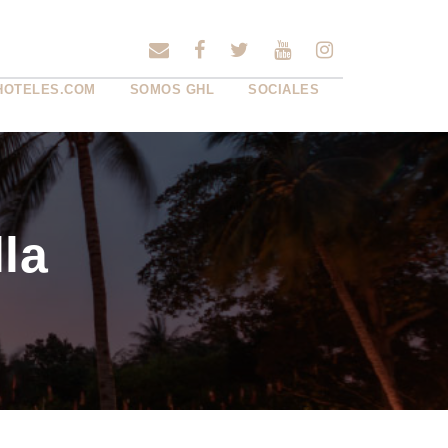
HOTELES.COM
SOMOS GHL
SOCIALES
la