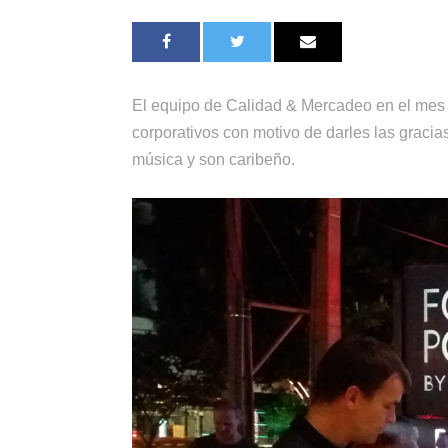
El equipo de Calidad & Mercadeo en el mes 
corporativos con motivo de darles las gracias
música y son caribeño.