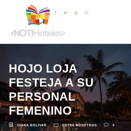
HOJO LOJA
FESTEJA A SU
PERSONAL
FEMENINO
DIANA BOLIVAR
ENTRE NOSOTROS
0