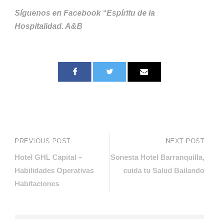
Síguenos en Facebook “Espíritu de la
Hospitalidad. A&B
PREVIOUS POST
NEXT POST
Hotel GHL Capital –
Sonesta Hotel Barranquilla,
Habilidades Operativas
cuida tu Salud Bailando
Habitaciones