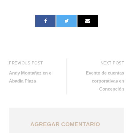
PREVIOUS POST
NEXT POST
Andy Montañez en el
Evento de cuentas
Abadía Plaza
corporativas en
Concepción
AGREGAR COMENTARIO