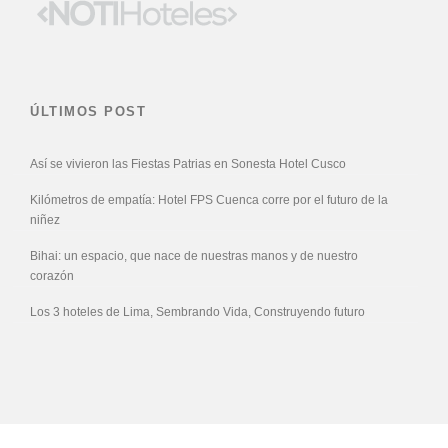
ÚLTIMOS POST
Así se vivieron las Fiestas Patrias en Sonesta Hotel Cusco
Kilómetros de empatía: Hotel FPS Cuenca corre por el futuro de la
niñez
Bihai: un espacio, que nace de nuestras manos y de nuestro
corazón
Los 3 hoteles de Lima, Sembrando Vida, Construyendo futuro