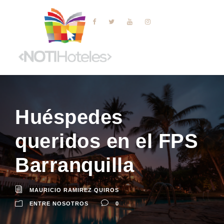
Huéspedes
queridos en el FPS
Barranquilla
MAURICIO RAMIREZ QUIROS
ENTRE NOSOTROS
0