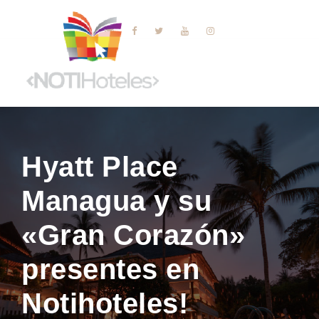
Hyatt Place
Managua y su
«Gran Corazón»
presentes en
Notihoteles!