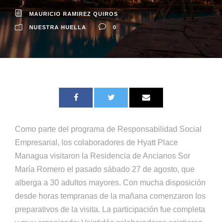
MAURICIO RAMIREZ QUIROS
NUESTRA HUELLA
0
Como parte del programa de Responsabilidad Social
Empresarial, los colaboradores de Hyatt Place
Managua visitaron la Residencia de Ancianos Sor
María Romero el pasado sábado 27 de agosto, que
alberga a 30 adultos mayores. Con mucha disposición
desde horas tempranas de la mañana comenzaron los
preparativos de la visita. La participación fue completa