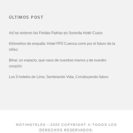
ÚLTIMOS POST
Así se vivieron las Fiestas Patrias en Sonesta Hotel Cusco
Kilómetros de empatía: Hotel FPS Cuenca corre por el futuro de la
niñez
Bihai: un espacio, que nace de nuestras manos y de nuestro
corazón
Los 3 hoteles de Lima, Sembrando Vida, Construyendo futuro
NOTIHOTELES - 2020 COPYRIGHT © TODOS LOS
DERECHOS RESERVADOS.