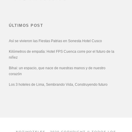
ÚLTIMOS POST
Así se vivieron las Fiestas Patrias en Sonesta Hotel Cusco
Kilómetros de empatía: Hotel FPS Cuenca corre por el futuro de la
niñez
Bihai: un espacio, que nace de nuestras manos y de nuestro
corazón
Los 3 hoteles de Lima, Sembrando Vida, Construyendo futuro
NOTIHOTELES - 2020 COPYRIGHT © TODOS LOS