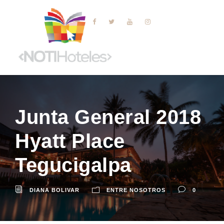
Junta General 2018
Hyatt Place
Tegucigalpa
DIANA BOLIVAR
ENTRE NOSOTROS
0