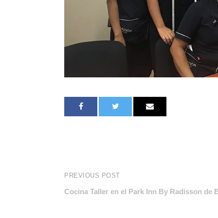
PREVIOUS POST
Cocina Taller en el Park Inn By Radisson de