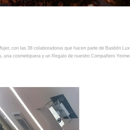
Mujer, con las 38 colaboradoras que hacen parte de Bastión Lux
s, una cosmetiquera y un Regalo de nuestro Compañero Yeimer