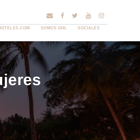
HOTELES.COM
SOMOS GHL
SOCIALES
ujeres