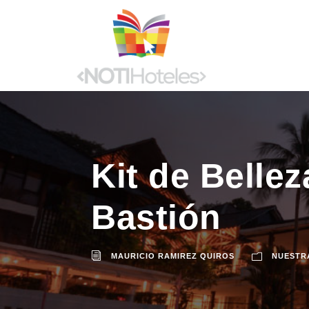
Kit de Belle
Bastión
MAURICIO RAMIREZ QUIROS
NUESTR