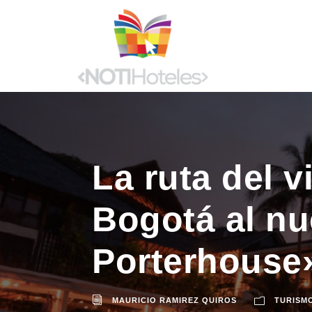
La ruta del v
Bogotá al nu
Porterhouse
MAURICIO RAMIREZ QUIROS
TURISM