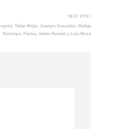
NEXT POST
gotá: Tatán Mejía, Juanpis González, Maleja
Restrepo, Farina, Julian Román y Luis Meza