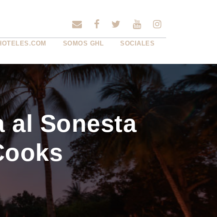
HOTELES.COM
SOMOS GHL
SOCIALES
a al Sonesta
Cooks