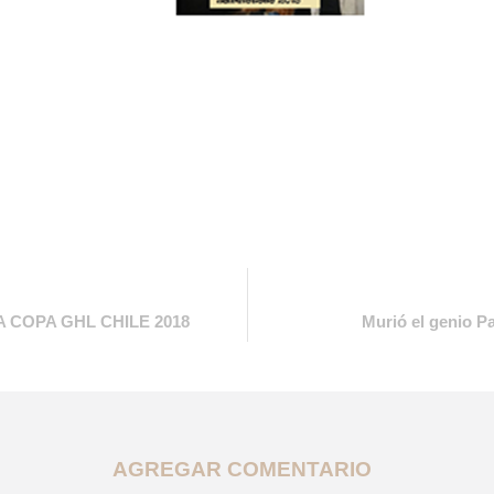
 COPA GHL CHILE 2018
Murió el genio P
AGREGAR COMENTARIO