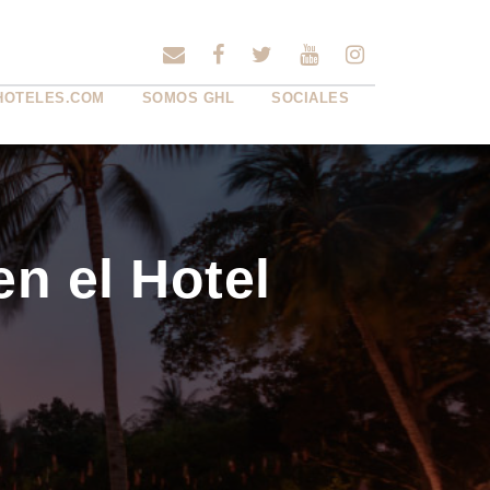
HOTELES.COM
SOMOS GHL
SOCIALES
n el Hotel