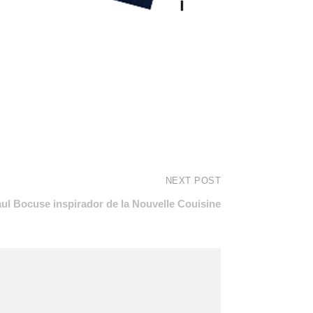
NEXT POST
aul Bocuse inspirador de la Nouvelle Couisine