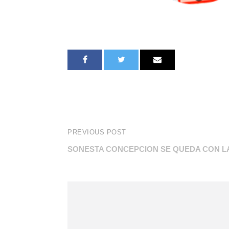
PREVIOUS POST
SONESTA CONCEPCION SE QUEDA CON LA