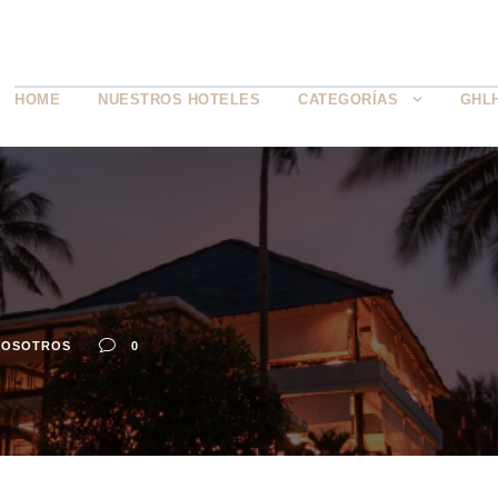
HOME
NUESTROS HOTELES
CATEGORÍAS
GHL
NOSOTROS
0