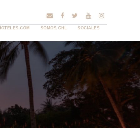
HOTELES.COM
SOMOS GHL
SOCIALES