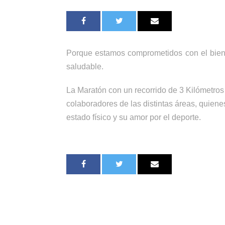
Porque estamos comprometidos con el bienes
saludable.
La Maratón con un recorrido de 3 Kilómetros f
colaboradores de las distintas áreas, quien
estado físico y su amor por el deporte.