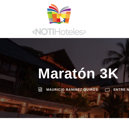
Maratón 3K
MAURICIO RAMIREZ QUIROS
ENTRE 