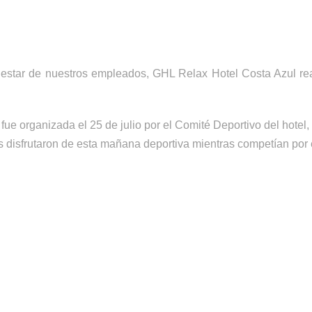
tar de nuestros empleados, GHL Relax Hotel Costa Azul reali
ue organizada el 25 de julio por el Comité Deportivo del hotel, 
es disfrutaron de esta mañana deportiva mientras competían por 