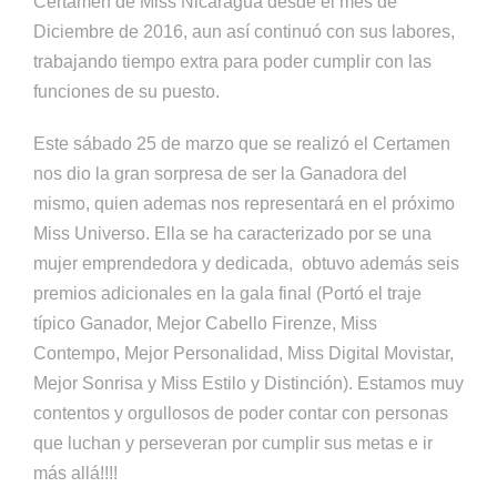
Certamen de Miss Nicaragua desde el mes de
Diciembre de 2016, aun así continuó con sus labores,
trabajando tiempo extra para poder cumplir con las
funciones de su puesto.
Este sábado 25 de marzo que se realizó el Certamen
nos dio la gran sorpresa de ser la Ganadora del
mismo, quien ademas nos representará en el próximo
Miss Universo. Ella se ha caracterizado por se una
mujer emprendedora y dedicada, obtuvo además seis
premios adicionales en la gala final (Portó el traje
típico Ganador, Mejor Cabello Firenze, Miss
Contempo, Mejor Personalidad, Miss Digital Movistar,
Mejor Sonrisa y Miss Estilo y Distinción). Estamos muy
contentos y orgullosos de poder contar con personas
que luchan y perseveran por cumplir sus metas e ir
más allá!!!!