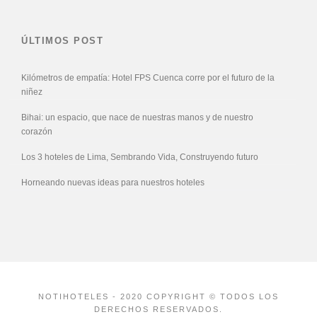
ÚLTIMOS POST
Kilómetros de empatía: Hotel FPS Cuenca corre por el futuro de la
niñez
Bihai: un espacio, que nace de nuestras manos y de nuestro
corazón
Los 3 hoteles de Lima, Sembrando Vida, Construyendo futuro
Horneando nuevas ideas para nuestros hoteles
NOTIHOTELES - 2020 COPYRIGHT © TODOS LOS
DERECHOS RESERVADOS.