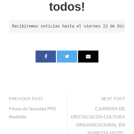
todos!
Recibiremos noticias hasta el viernes 22 de Diciemb
PREVIOUS POST
NEXT POST
Fiesta de Navidad FPS
CARRERA DE
Medellín
OBSTACULOS-CULTURA
ORGANIZACIONAL EN
SONESTA HOTEL