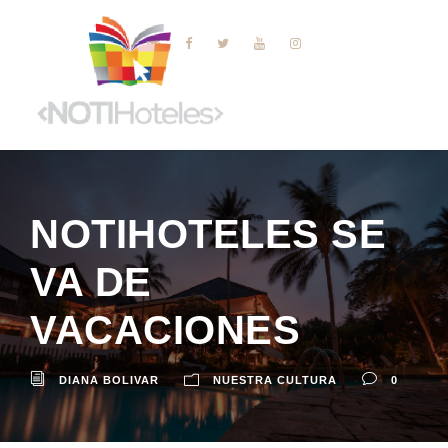
NOTIHOTELES SE
VA DE
VACACIONES
DIANA BOLIVAR
NUESTRA CULTURA
0