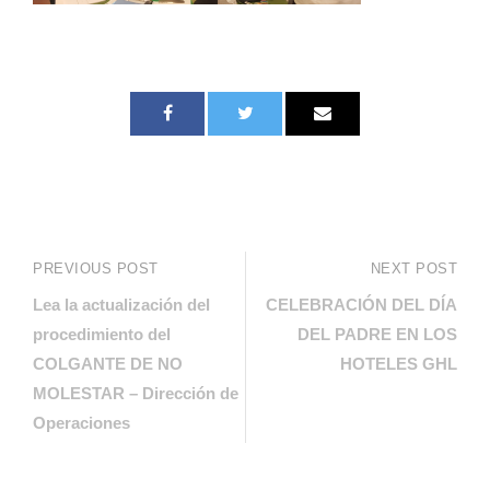
PREVIOUS POST
NEXT POST
Lea la actualización del
CELEBRACIÓN DEL DÍA
procedimiento del
DEL PADRE EN LOS
COLGANTE DE NO
HOTELES GHL
MOLESTAR – Dirección de
Operaciones