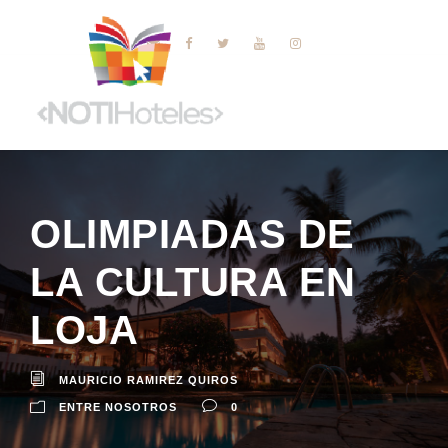
OLIMPIADAS DE
LA CULTURA EN
LOJA
MAURICIO RAMIREZ QUIROS
ENTRE NOSOTROS
0