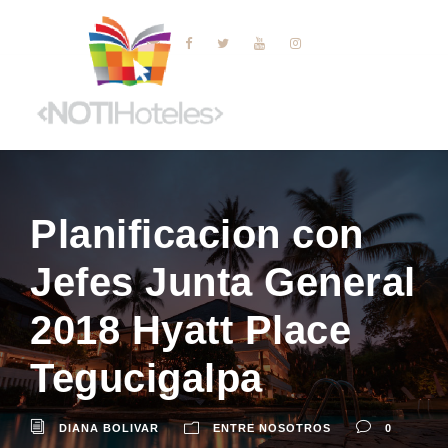
Planificacion con
Jefes Junta General
2018 Hyatt Place
Tegucigalpa
DIANA BOLIVAR
ENTRE NOSOTROS
0