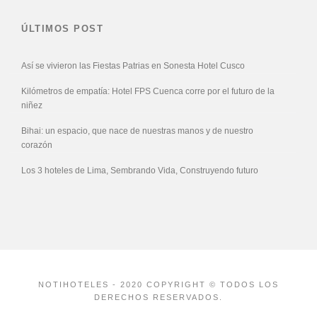
ÚLTIMOS POST
Así se vivieron las Fiestas Patrias en Sonesta Hotel Cusco
Kilómetros de empatía: Hotel FPS Cuenca corre por el futuro de la
niñez
Bihai: un espacio, que nace de nuestras manos y de nuestro
corazón
Los 3 hoteles de Lima, Sembrando Vida, Construyendo futuro
NOTIHOTELES - 2020 COPYRIGHT © TODOS LOS
DERECHOS RESERVADOS.