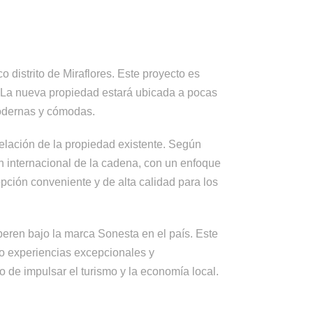
 distrito de Miraflores. Este proyecto es
. La nueva propiedad estará ubicada a pocas
modernas y cómodas.
elación de la propiedad existente. Según
ón internacional de la cadena, con un enfoque
pción conveniente y de alta calidad para los
eren bajo la marca Sonesta en el país. Este
do experiencias excepcionales y
 de impulsar el turismo y la economía local.