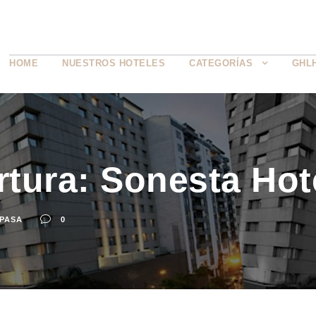
HOME
NUESTROS HOTELES
CATEGORÍAS
GHL
tura: Sonesta Hote
 PASA
0