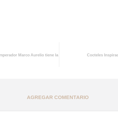
emperador Marco Aurelio tiene la
Cocteles Inspira
AGREGAR COMENTARIO