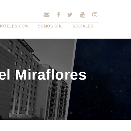
HOTELES.COM
SOMOS GHL
SOCIALES
l Miraflores