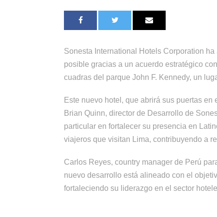
Sonesta International Hotels Corporation ha 
posible gracias a un acuerdo estratégico c
cuadras del parque John F. Kennedy, un lug
Este nuevo hotel, que abrirá sus puertas en
Brian Quinn, director de Desarrollo de Sones
particular en fortalecer su presencia en Lat
viajeros que visitan Lima, contribuyendo a r
Carlos Reyes, country manager de Perú para
nuevo desarrollo está alineado con el objet
fortaleciendo su liderazgo en el sector hote