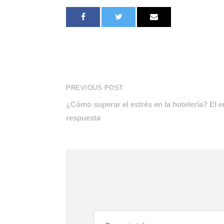
PREVIOUS POST
¿Cómo superar el estrés en la hotelería? El 
respuesta