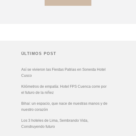
ÚLTIMOS POST
Así se vivieron las Fiestas Patrias en Sonesta Hotel
Cusco
Kilómetros de empatía: Hotel FPS Cuenca corre por
el futuro de la niñez
Bihai: un espacio, que nace de nuestras manos y de
nuestro corazón
Los 3 hoteles de Lima, Sembrando Vida,
Construyendo futuro