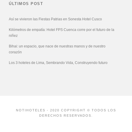
ÚLTIMOS POST
Así se vivieron las Fiestas Patrias en Sonesta Hotel Cusco
Kilómetros de empatía: Hotel FPS Cuenca corre por el futuro de la
niñez
Bihai: un espacio, que nace de nuestras manos y de nuestro
corazón
Los 3 hoteles de Lima, Sembrando Vida, Construyendo futuro
NOTIHOTELES - 2020 COPYRIGHT © TODOS LOS
DERECHOS RESERVADOS.