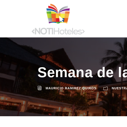
Semana de la
MAURICIO RAMIREZ QUIROS
NUESTR