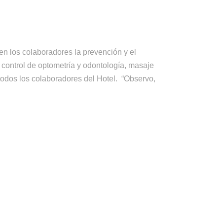
 los colaboradores la prevención y el
 control de optometría y odontología, masaje
todos los colaboradores del Hotel. “Observo,