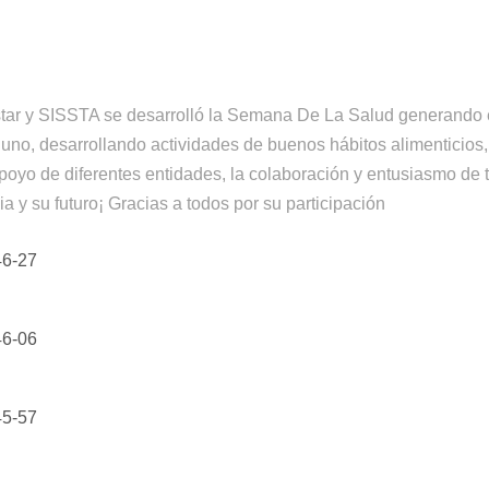
ar y SISSTA se desarrolló la Semana De La Salud generando en
uno, desarrollando actividades de buenos hábitos alimenticios,
apoyo de diferentes entidades, la colaboración y entusiasmo de 
a y su futuro¡ Gracias a todos por su participación