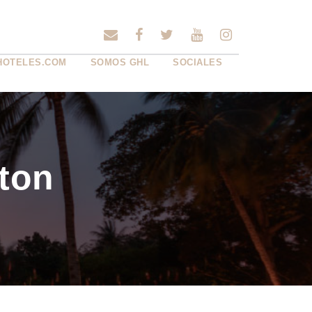
HOTELES.COM
SOMOS GHL
SOCIALES
lton