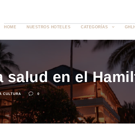
HOME
NUESTROS HOTELES
CATEGORÍAS
GHL
 salud en el Hami
A CULTURA
0