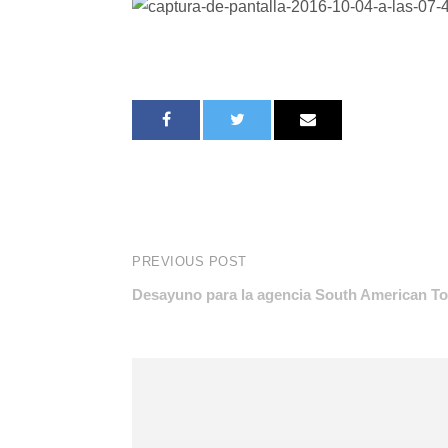
PREVIOUS POST
Desayuno para la agencia South American T