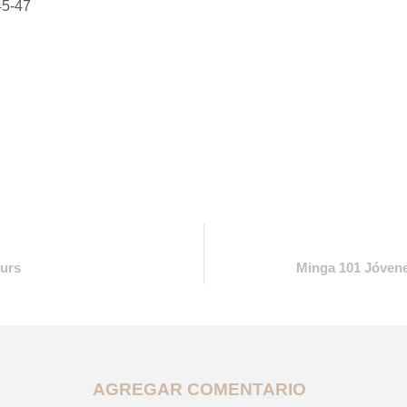
ours
Minga 101 Jóvene
AGREGAR COMENTARIO