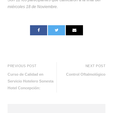
miércoles 18 de Noviembre.
PREVIOUS POST
NEXT POST
Curso de Calidad en
Control Oftalmológico
Servicio Hotelero Sonesta
Hotel Concepción: