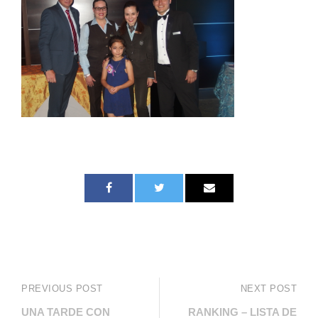
PREVIOUS POST
NEXT POST
UNA TARDE CON
RANKING – LISTA DE