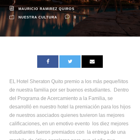
MAURICIO RAMIREZ QUIROS
NUESTRA CULTURA
0
EL Hotel Sheraton Quito premio a los más pequeñitos
de nuestra familia por ser buenos estudiantes. Dentro
del Programa de Acercamiento a la Familia, se
desarrolló en nuestro hotel la premiación para los hijos
de nuestros asociados quienes tuvieron las mejores
calificaciones, en un emotivo evento los diez mejores
estudiantes fueron premiados con la entrega de una