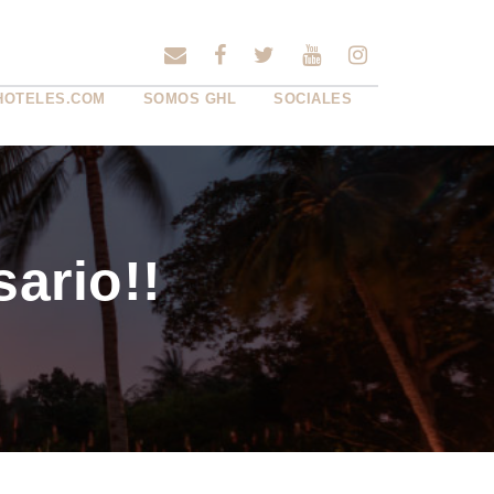
HOTELES.COM
SOMOS GHL
SOCIALES
ario!!