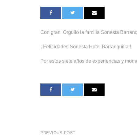
Con gran Orgullo la familia Sonesta Barranqu
¡ Felicidades Sonesta Hotel Barranquilla !
Por estos siete años de experiencias y 
PREVIOUS POST