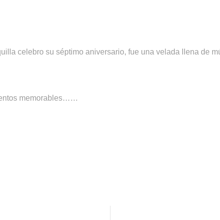
illa celebro su séptimo aniversario, fue una velada llena de m
momentos memorables……