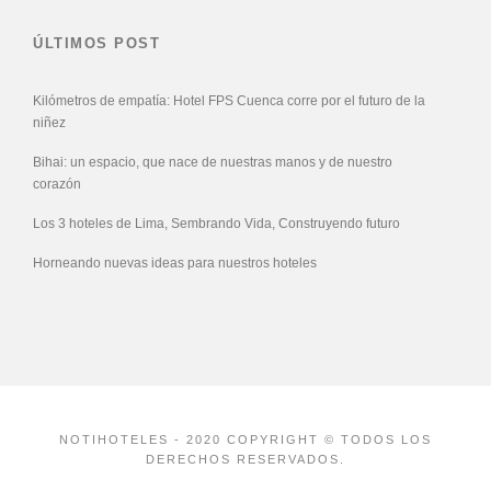
ÚLTIMOS POST
Kilómetros de empatía: Hotel FPS Cuenca corre por el futuro de la
niñez
Bihai: un espacio, que nace de nuestras manos y de nuestro
corazón
Los 3 hoteles de Lima, Sembrando Vida, Construyendo futuro
Horneando nuevas ideas para nuestros hoteles
NOTIHOTELES - 2020 COPYRIGHT © TODOS LOS
DERECHOS RESERVADOS.