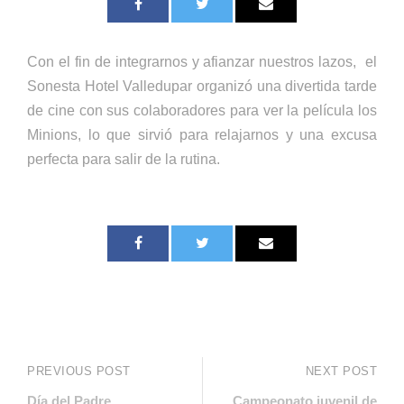
Con el fin de integrarnos y afianzar nuestros lazos, el
Sonesta Hotel Valledupar organizó una divertida tarde
de cine con sus colaboradores para ver la película los
Minions, lo que sirvió para relajarnos y una excusa
perfecta para salir de la rutina.
PREVIOUS POST
NEXT POST
Día del Padre
Campeonato juvenil de