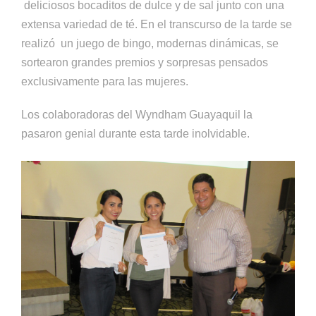
deliciosos bocaditos de dulce y de sal junto con una
extensa variedad de té. En el transcurso de la tarde se
realizó un juego de bingo, modernas dinámicas
, se
sortearon
grandes premios y sorpresas pensados
exclusivamente para las mujeres.
Los colaboradoras del Wyndham Guayaquil la
pasaron genial durante esta tarde inolvidable.