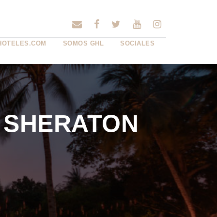
HOTELES.COM
SOMOS GHL
SOCIALES
S SHERATON