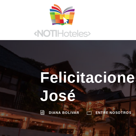
Felicitacion
José
DIANA BOLIVAR
ENTRE NOSOTROS