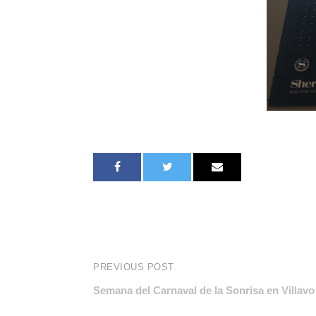
PREVIOUS POST
Semana del Carnaval de la Sonrisa en Villavo