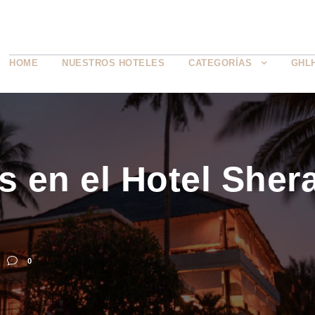
HOME
NUESTROS HOTELES
CATEGORÍAS
GHL
es en el Hotel Sher
0