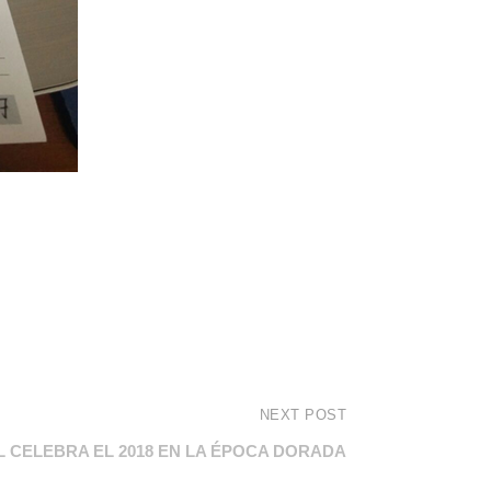
NEXT POST
 CELEBRA EL 2018 EN LA ÉPOCA DORADA