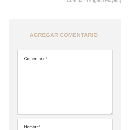
Comida – (English Playlist)
AGREGAR COMENTARIO