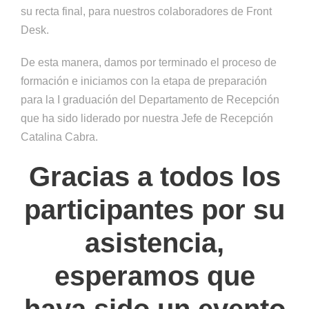
su recta final, para nuestros colaboradores de Front
Desk.
De esta manera, damos por terminado el proceso de
formación e iniciamos con la etapa de preparación
para la I graduación del Departamento de Recepción
que ha sido liderado por nuestra Jefe de Recepción
Catalina Cabra.
Gracias a todos los
participantes por su
asistencia,
esperamos que
haya sido un evento