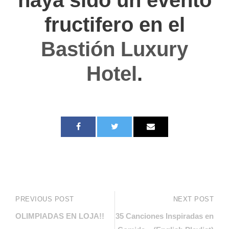
fructifero en el
Bastión Luxury
Hotel
.
PREVIOUS POST
NEXT POST
OLIMPIADAS EN LOJA!!
35 Canciones Inspiradas en