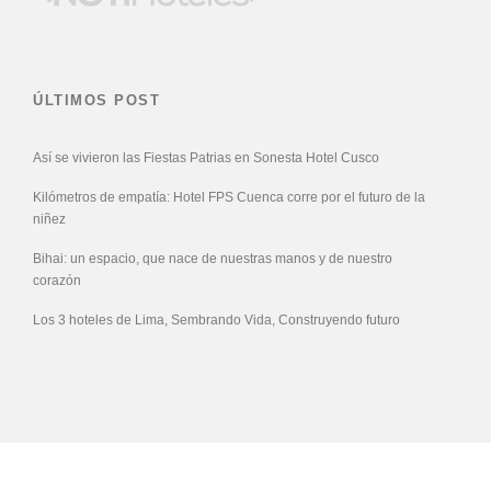
ÚLTIMOS POST
Así se vivieron las Fiestas Patrias en Sonesta Hotel Cusco
Kilómetros de empatía: Hotel FPS Cuenca corre por el futuro de la
niñez
Bihai: un espacio, que nace de nuestras manos y de nuestro
corazón
Los 3 hoteles de Lima, Sembrando Vida, Construyendo futuro