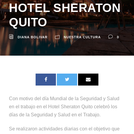
HOTEL SHERATON
QUITO
DIANA BOLIVAR
NUESTRA CULTURA
0
Con motivo del día Mundial de la Seguridad y Salud
en el trabajo en el Hotel Sheraton Quito celebró los
días de la Seguridad y Salud en el Trabajo.
Se realizaron actividades diarias con el objetivo que