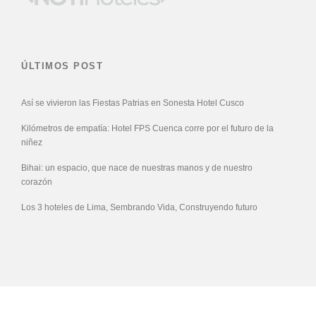
ÚLTIMOS POST
Así se vivieron las Fiestas Patrias en Sonesta Hotel Cusco
Kilómetros de empatía: Hotel FPS Cuenca corre por el futuro de la
niñez
Bihai: un espacio, que nace de nuestras manos y de nuestro
corazón
Los 3 hoteles de Lima, Sembrando Vida, Construyendo futuro