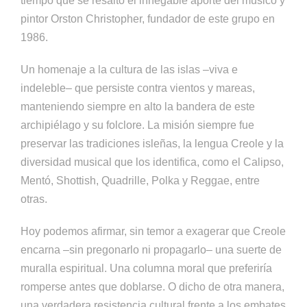
tiempo que se resaltó el innegable aporte del músico y
pintor Orston Christopher, fundador de este grupo en
1986.
Un homenaje a la cultura de las islas –viva e
indeleble– que persiste contra vientos y mareas,
manteniendo siempre en alto la bandera de este
archipiélago y su folclore. La misión siempre fue
preservar las tradiciones isleñas, la lengua Creole y la
diversidad musical que los identifica, como el Calipso,
Mentó, Shottish, Quadrille, Polka y Reggae, entre
otras.
Hoy podemos afirmar, sin temor a exagerar que Creole
encarna –sin pregonarlo ni propagarlo– una suerte de
muralla espiritual. Una columna moral que preferiría
romperse antes que doblarse. O dicho de otra manera,
una verdadera resistencia cultural frente a los embates