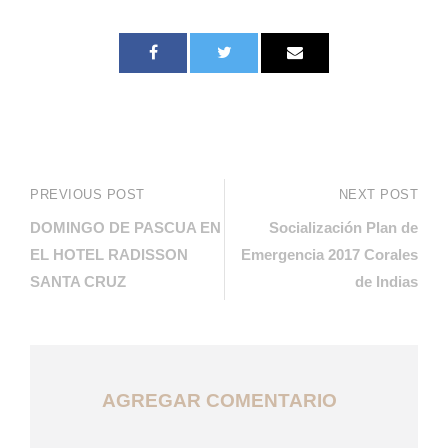
PREVIOUS POST
NEXT POST
DOMINGO DE PASCUA EN
Socialización Plan de
EL HOTEL RADISSON
Emergencia 2017 Corales
SANTA CRUZ
de Indias
AGREGAR COMENTARIO