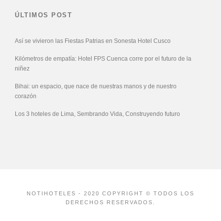
ÚLTIMOS POST
Así se vivieron las Fiestas Patrias en Sonesta Hotel Cusco
Kilómetros de empatía: Hotel FPS Cuenca corre por el futuro de la
niñez
Bihai: un espacio, que nace de nuestras manos y de nuestro
corazón
Los 3 hoteles de Lima, Sembrando Vida, Construyendo futuro
NOTIHOTELES - 2020 COPYRIGHT © TODOS LOS
DERECHOS RESERVADOS.