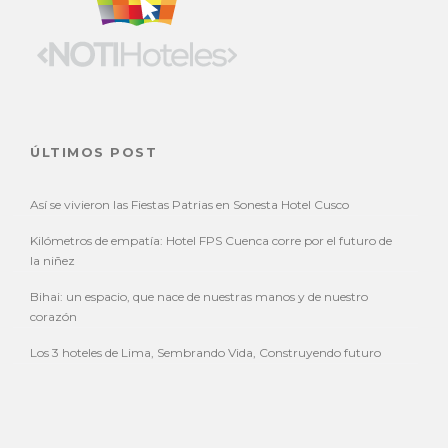
ÚLTIMOS POST
Así se vivieron las Fiestas Patrias en Sonesta Hotel Cusco
Kilómetros de empatía: Hotel FPS Cuenca corre por el futuro de
la niñez
Bihai: un espacio, que nace de nuestras manos y de nuestro
corazón
Los 3 hoteles de Lima, Sembrando Vida, Construyendo futuro