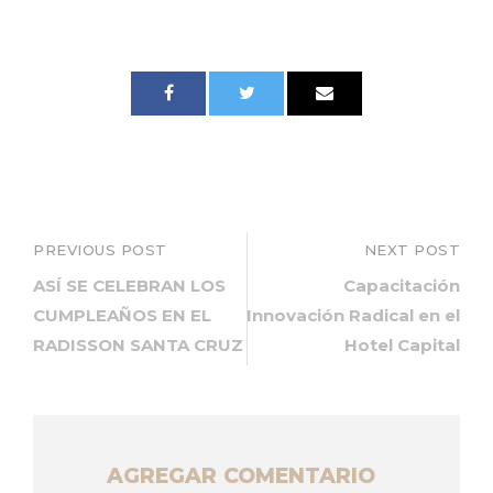
PREVIOUS POST
NEXT POST
ASÍ SE CELEBRAN LOS
Capacitación
CUMPLEAÑOS EN EL
Innovación Radical en el
RADISSON SANTA CRUZ
Hotel Capital
AGREGAR COMENTARIO