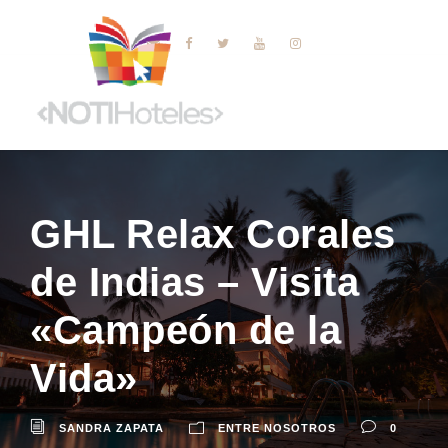
GHL Relax Corales
de Indias – Visita
«Campeón de la
Vida»
SANDRA ZAPATA
ENTRE NOSOTROS
0