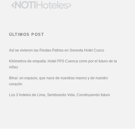
ÚLTIMOS POST
Así se vivieron las Fiestas Patrias en Sonesta Hotel Cusco
Kilómetros de empatía: Hotel FPS Cuenca corre por el futuro de la
niñez
Bihai: un espacio, que nace de nuestras manos y de nuestro
corazón
Los 3 hoteles de Lima, Sembrando Vida, Construyendo futuro