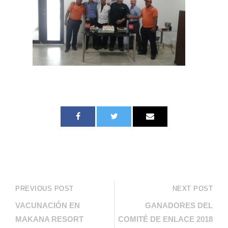
PREVIOUS POST
NEXT POST
VACUNACIÓN EN
GANADORES DEL
MAKANA RESORT
COMITÉ DE ENLACE 2018