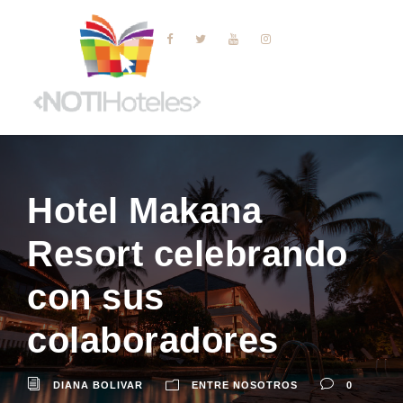
Hotel Makana
Resort celebrando
con sus
colaboradores
DIANA BOLIVAR
ENTRE NOSOTROS
0