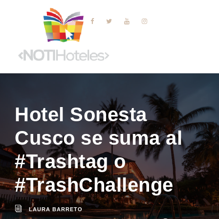
Hotel Sonesta
Cusco se suma al
#Trashtag o
#TrashChallenge
LAURA BARRETO