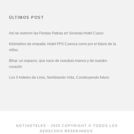
ÚLTIMOS POST
Así se vivieron las Fiestas Patrias en Sonesta Hotel Cusco
Kilómetros de empatía: Hotel FPS Cuenca corre por el futuro de la
niñez
Bihai: un espacio, que nace de nuestras manos y de nuestro
corazón
Los 3 hoteles de Lima, Sembrando Vida, Construyendo futuro
NOTIHOTELES - 2020 COPYRIGHT © TODOS LOS
DERECHOS RESERVADOS.