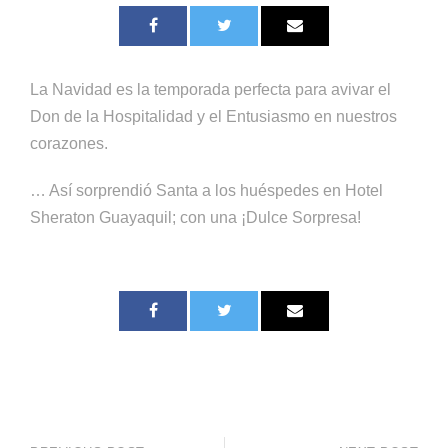
La Navidad es la temporada perfecta para avivar el
Don de la Hospitalidad y el Entusiasmo en nuestros
corazones.
… Así sorprendió Santa a los huéspedes en Hotel
Sheraton Guayaquil; con una ¡Dulce Sorpresa!