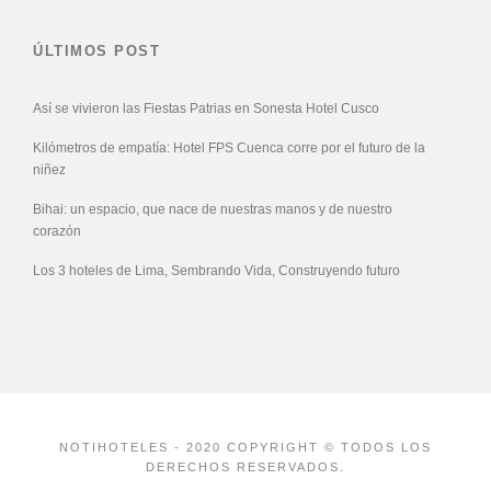
ÚLTIMOS POST
Así se vivieron las Fiestas Patrias en Sonesta Hotel Cusco
Kilómetros de empatía: Hotel FPS Cuenca corre por el futuro de la
niñez
Bihai: un espacio, que nace de nuestras manos y de nuestro
corazón
Los 3 hoteles de Lima, Sembrando Vida, Construyendo futuro
NOTIHOTELES - 2020 COPYRIGHT © TODOS LOS
DERECHOS RESERVADOS.