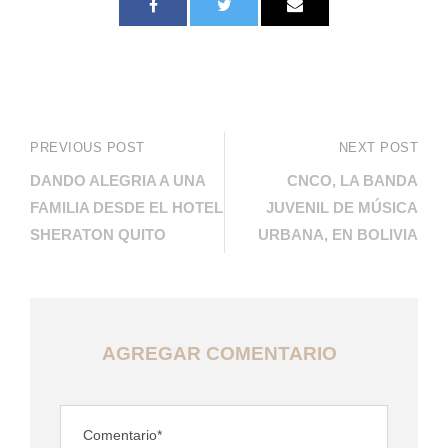
PREVIOUS POST
NEXT POST
DANDO ALEGRIA A UNA
CNCO, LA BANDA
FAMILIA DESDE EL HOTEL
JUVENIL DE MÚSICA
SHERATON QUITO
URBANA, EN BOLIVIA
AGREGAR COMENTARIO