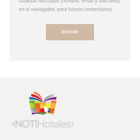
Guardar mis datos (nombre, email y sitio web)
en el navegador, para futuros comentarios.