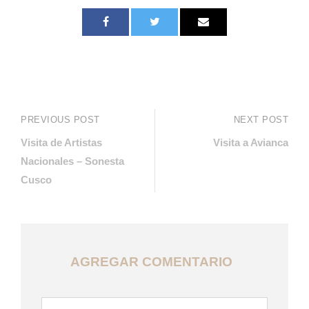
PREVIOUS POST
NEXT POST
Visita de Artistas
Visita a Avianca
Nacionales – Sonesta
Cusco
AGREGAR COMENTARIO