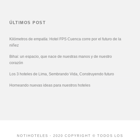
ÚLTIMOS POST
Kilómetros de empatía: Hotel FPS Cuenca corre por el futuro de la
niñez
Bihai: un espacio, que nace de nuestras manos y de nuestro
corazón
Los 3 hoteles de Lima, Sembrando Vida, Construyendo futuro
Horneando nuevas ideas para nuestros hoteles
NOTIHOTELES - 2020 COPYRIGHT © TODOS LOS