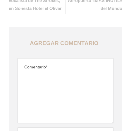
vocalista de The Strokes,
Aeropuerto «MAS INÚTIL»
en Sonesta Hotel el Olivar
del Mundo
AGREGAR COMENTARIO