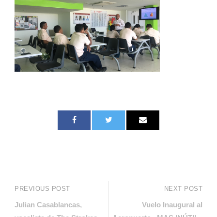
PREVIOUS POST
NEXT POST
Julian Casablancas,
Vuelo Inaugural al