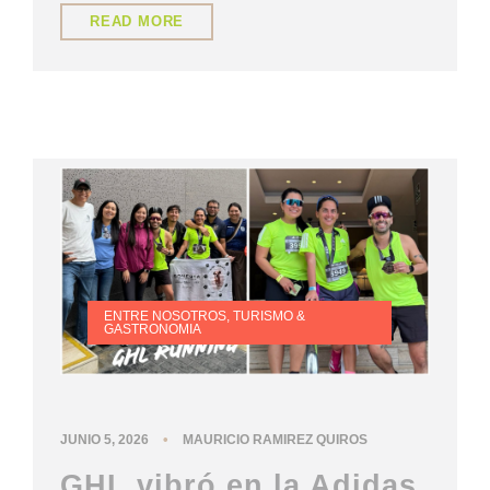
READ MORE
ENTRE NOSOTROS
,
TURISMO &
GASTRONOMIA
•
JUNIO 5, 2026
MAURICIO RAMIREZ QUIROS
GHL vibró en la Adidas