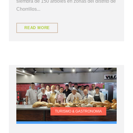
siembra de 150 árboles en zonas del distrito de
Chorrillos...
READ MORE
TURISMO & GASTRONOMIA