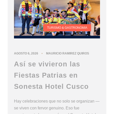
TURISMO & GASTRONOMIA
•
AGOSTO 6, 2026
MAURICIO RAMIREZ QUIROS
Así se vivieron las
Fiestas Patrias en
Sonesta Hotel Cusco
Hay celebraciones que no solo se organizan —
se viven con fervor genuino. Eso fue