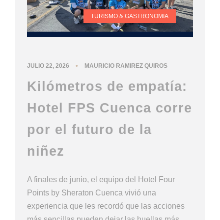
TURISMO & GASTRONOMIA
•
JULIO 22, 2026
MAURICIO RAMIREZ QUIROS
Kilómetros de empatía:
Hotel FPS Cuenca corre
por el futuro de la
niñez
A finales de junio, el equipo del Hotel Four
Points by Sheraton Cuenca vivió una
experiencia que les recordó que las acciones
más sencillas pueden dejar las huellas más