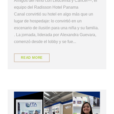
Amigos del Niño con Leucemia y Cáncer—, el
equipo del Radisson Hotel Panama
Canal convirtió su hotel en algo más que un
lugar de hospedaje: lo convirtió en un
escenario de ilusión para una niña y su familia.
. La jornada, liderada por Alexandra Guevara,
comenzó desde el lobby y se fue...
READ MORE