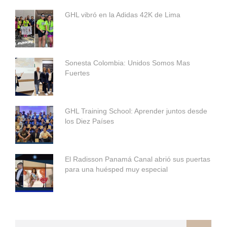
GHL vibró en la Adidas 42K de Lima
Sonesta Colombia: Unidos Somos Mas
Fuertes
GHL Training School: Aprender juntos desde
los Diez Países
El Radisson Panamá Canal abrió sus puertas
para una huésped muy especial