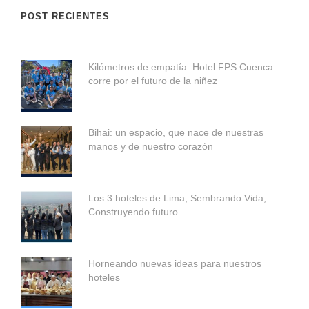
POST RECIENTES
Kilómetros de empatía: Hotel FPS Cuenca
corre por el futuro de la niñez
Bihai: un espacio, que nace de nuestras
manos y de nuestro corazón
Los 3 hoteles de Lima, Sembrando Vida,
Construyendo futuro
Horneando nuevas ideas para nuestros
hoteles